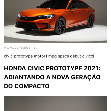
www.cochespias.net
civic prototype motor1 mpg specs debut civicxi
HONDA CIVIC PROTOTYPE 2021:
ADIANTANDO A NOVA GERAÇÃO
DO COMPACTO