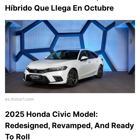
Híbrido Que Llega En Octubre
es.motor1.com
2025 Honda Civic Model:
Redesigned, Revamped, And Ready
To Roll