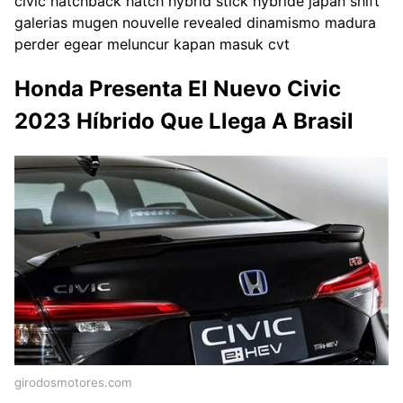
civic hatchback hatch hybrid stick hybride japan shift
galerias mugen nouvelle revealed dinamismo madura
perder egear meluncur kapan masuk cvt
Honda Presenta El Nuevo Civic
2023 Híbrido Que Llega A Brasil
girodosmotores.com