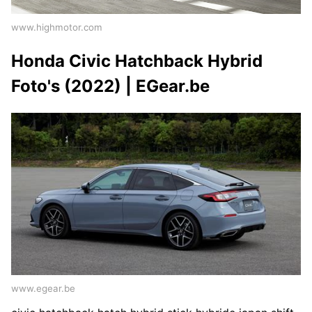
www.highmotor.com
Honda Civic Hatchback Hybrid
Foto's (2022) | EGear.be
www.egear.be