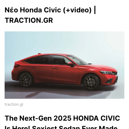
Νέο Honda Civic (+video) |
TRACTION.GR
traction.gr
The Next-Gen 2025 HONDA CIVIC
Is Here! Sexiest Sedan Ever Made