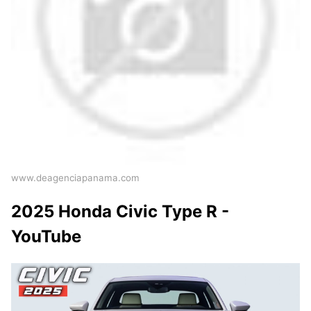
www.deagenciapanama.com
2025 Honda Civic Type R -
YouTube