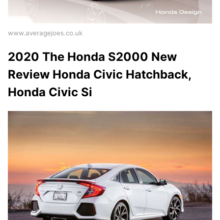
www.averagejoes.co.uk
2020 The Honda S2000 New
Review Honda Civic Hatchback,
Honda Civic Si