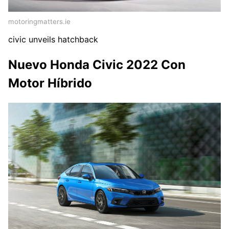
motoringmatters.ie
civic unveils hatchback
Nuevo Honda Civic 2022 Con
Motor Híbrido