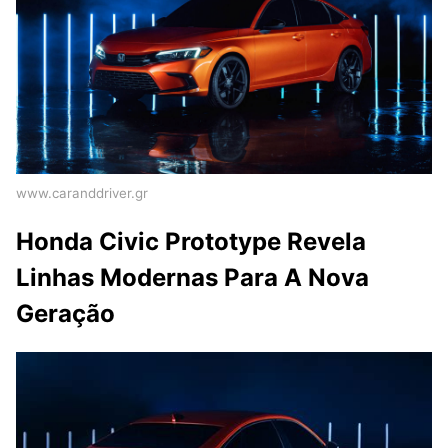
www.caranddriver.gr
Honda Civic Prototype Revela
Linhas Modernas Para A Nova
Geração