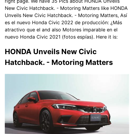
right page. We have 35 Pics about HONDA Unveils
New Civic Hatchback. - Motoring Matters like HONDA
Unveils New Civic Hatchback. - Motoring Matters, Así
es el nuevo Honda Civic 2022 de producción: ¿Más
atractivo que el and also Motores imparable en el
nuevo Honda Civic 2021 (fotos espías). Here it is:
HONDA Unveils New Civic
Hatchback. - Motoring Matters