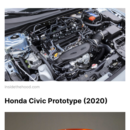
insidethehood.com
Honda Civic Prototype (2020)