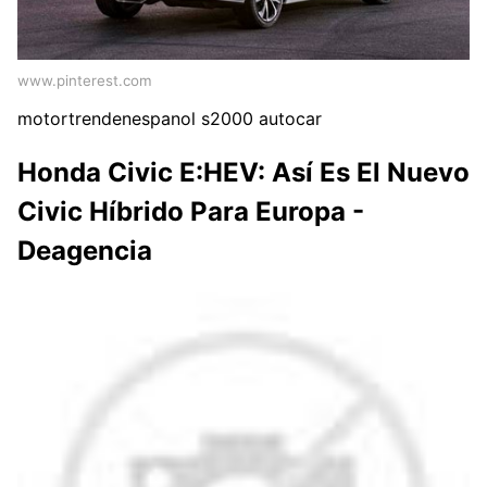
www.pinterest.com
motortrendenespanol s2000 autocar
Honda Civic E:HEV: Así Es El Nuevo
Civic Híbrido Para Europa -
Deagencia