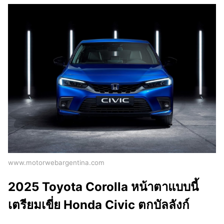
www.motorwebargentina.com
2025 Toyota Corolla หน้าตาแบบนี้
เตรียมเขี่ย Honda Civic ตกบัลลังก์