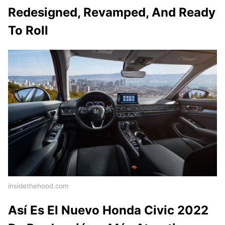
Redesigned, Revamped, And Ready
To Roll
insidethehood.com
Así Es El Nuevo Honda Civic 2022