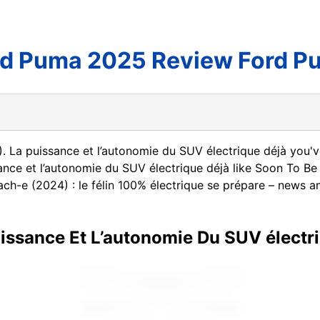
rd Puma 2025 Review Ford 
). La puissance et l’autonomie du SUV électrique déjà you'
ance et l’autonomie du SUV électrique déjà like Soon To 
h-e (2024) : le félin 100% électrique se prépare – news a
issance Et L’autonomie Du SUV électr