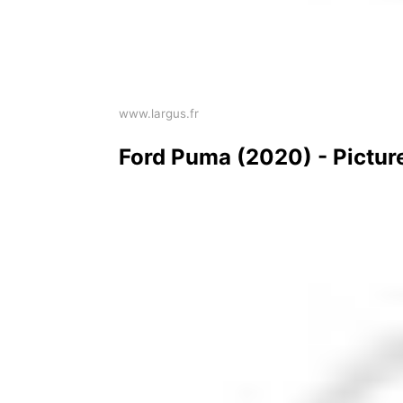
www.largus.fr
Ford Puma (2020) - Pictur