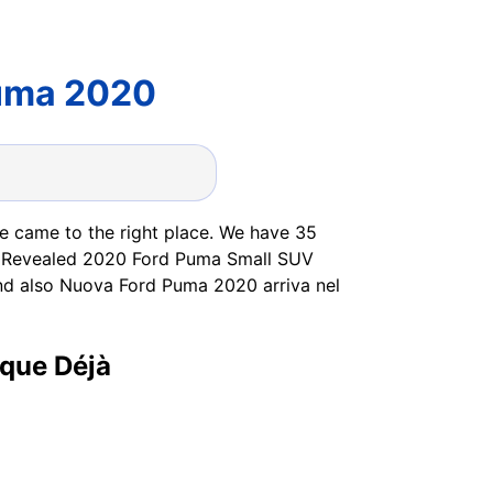
Puma 2020
ve came to the right place. We have 35
Be Revealed 2020 Ford Puma Small SUV
nd also Nuova Ford Puma 2020 arriva nel
ique Déjà