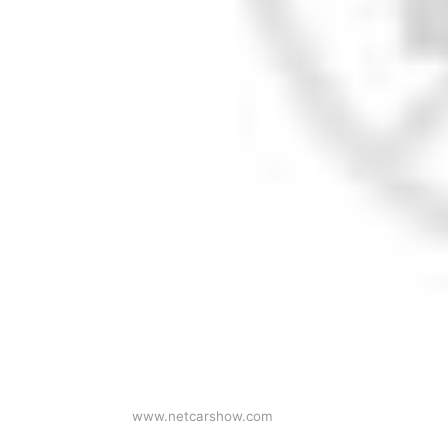
www.netcarshow.com